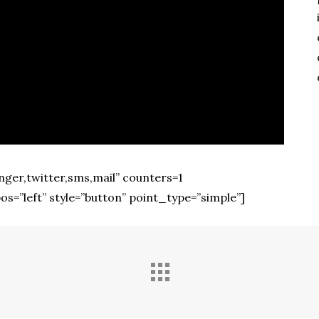
ger,twitter,sms,mail” counters=1
=”left” style=”button” point_type=”simple”]