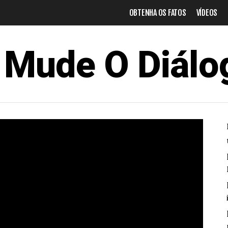
OBTENHA OS FATOS
VÍDEOS
Mude O Diálo