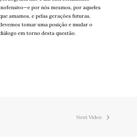
inofensivo—e por nós mesmos, por aqueles
que amamos, e pelas gerações futuras,
devemos tomar uma posição e mudar o
diálogo em torno desta questão.