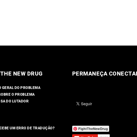
 THE NEW DRUG
PERMANEÇA CONECTA
O GERAL DO PROBLEMA
SOBRE O PROBLEMA
SA DO LUTADOR
CEBE UM ERRO DE TRADUÇÃO?
FightTheNewDrug