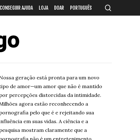
search
CONSEGUIR AJUDA
LOJA
DOAR
PORTUGUÊS
go
Nossa geração está pronta para um novo
tipo de amor—um amor que não é mantido
por percepções distorcidas da intimidade.
Milhões agora estão reconhecendo a
pornografia pelo que é e rejeitando sua
influência em suas vidas. A ciência e a
pesquisa mostram claramente que a
pornografia não é um entretenimento