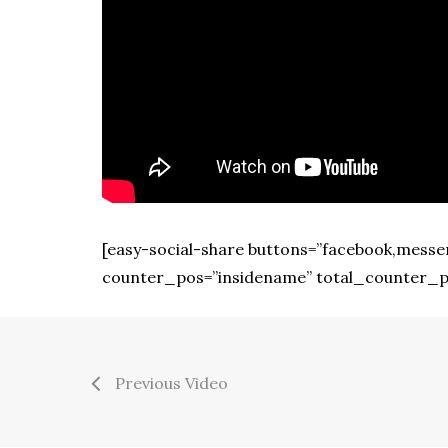
[easy-social-share buttons=”facebook,messen
counter_pos=”insidename” total_counter_pos