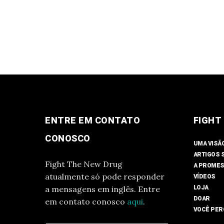
ENTRE EM CONTATO
FIGHT
CONOSCO
UMA VISÃ
ARTIGOS 
Fight The New Drug
A PROMES
atualmente só pode responder
VÍDEOS
LOJA
a mensagens em inglês. Entre
DOAR
em contato conosco
aqui
.
VOCÊ PER