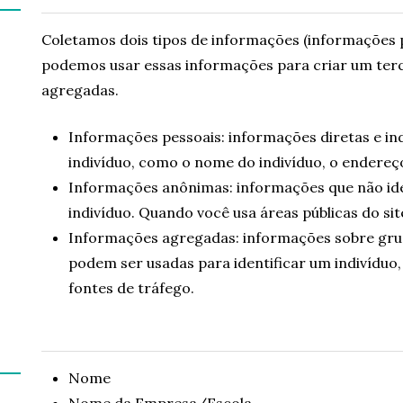
Coletamos dois tipos de informações (informações 
podemos usar essas informações para criar um terc
agregadas.
Informações pessoais: informações diretas e in
indivíduo, como o nome do indivíduo, o endereço
Informações anônimas: informações que não ide
indivíduo. Quando você usa áreas públicas do si
Informações agregadas: informações sobre grupo
podem ser usadas para identificar um indivíduo
fontes de tráfego.
Nome
Nome da Empresa/Escola