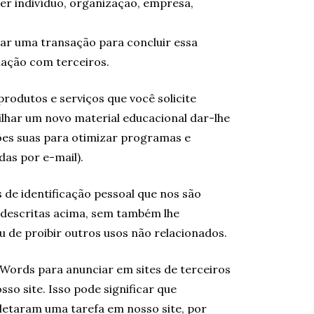
er indivíduo, organização, empresa,
ar uma transação para concluir essa
ação com terceiros.
rodutos e serviços que você solicite
lhar um novo material educacional dar-lhe
ões suas para otimizar programas e
das por e-mail).
e identificação pessoal que nos são
 descritas acima, sem também lhe
 de proibir outros usos não relacionados.
dWords para anunciar em sites de terceiros
sso site. Isso pode significar que
letaram uma tarefa em nosso site, por