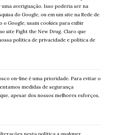
 uma averiguação. Isso poderia ser na
quisa do Google, ou em um site na Rede de
o o Google, usam cookies para exibir
ao site Fight the New Drug. Claro que
sa política de privacidade e política de
co on-line é uma prioridade. Para evitar o
ementamos medidas de segurança
e que, apesar dos nossos melhores esforços,
lterações nesta política a qualquer