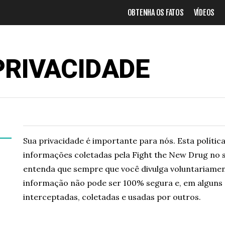
OBTENHA OS FATOS
VÍDEOS
PRIVACIDADE
Sua privacidade é importante para nós. Esta políti
informações coletadas pela Fight the New Drug no s
entenda que sempre que você divulga voluntariamen
informação não pode ser 100% segura e, em alguns
interceptadas, coletadas e usadas por outros.