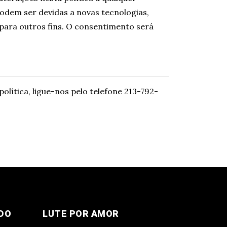
odem ser devidas a novas tecnologias,
 para outros fins. O consentimento será
olítica, ligue-nos pelo telefone 213-792-
DO
LUTE POR AMOR