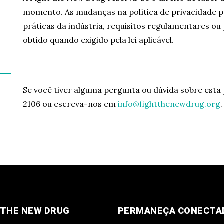
momento. As mudanças na política de privacidade p
práticas da indústria, requisitos regulamentares ou
obtido quando exigido pela lei aplicável.
Se você tiver alguma pergunta ou dúvida sobre esta p
2106 ou escreva-nos em
info@fightthenewdrug.org
.
 THE NEW DRUG
PERMANEÇA CONECTA