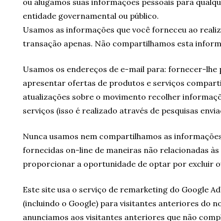
ou alugamos suas informações pessoais para qualqu
entidade governamental ou público.
Usamos as informações que você forneceu ao realiz
transação apenas. Não compartilhamos esta inform
Usamos os endereços de e-mail para: fornecer-lhe p
apresentar ofertas de produtos e serviços comparti
atualizações sobre o movimento recolher informaç
serviços (isso é realizado através de pesquisas envia
Nunca usamos nem compartilhamos as informações d
fornecidas on-line de maneiras não relacionadas às
proporcionar a oportunidade de optar por excluir ou
Este site usa o serviço de remarketing do Google A
(incluindo o Google) para visitantes anteriores do no
anunciamos aos visitantes anteriores que não comp