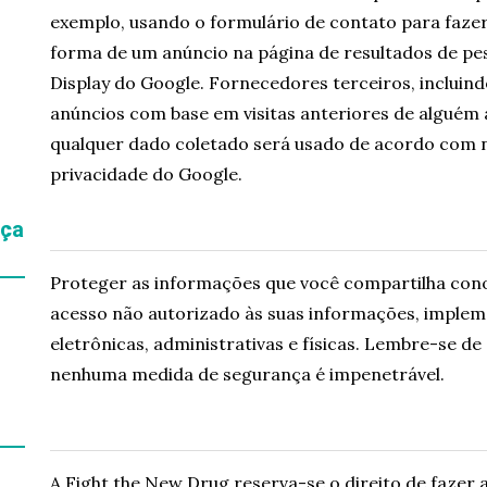
exemplo, usando o formulário de contato para fazer
forma de um anúncio na página de resultados de pes
Display do Google. Fornecedores terceiros, incluind
anúncios com base em visitas anteriores de alguém 
qualquer dado coletado será usado de acordo com nos
privacidade do Google.
nça
Proteger as informações que você compartilha conos
acesso não autorizado às suas informações, impl
eletrônicas, administrativas e físicas. Lembre-se d
nenhuma medida de segurança é impenetrável.
A Fight the New Drug reserva-se o direito de fazer a