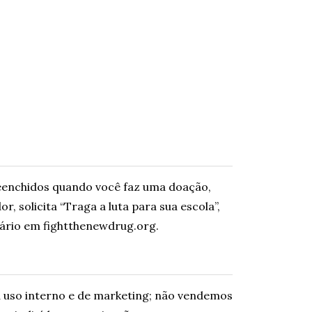
reenchidos quando você faz uma doação,
 solicita “Traga a luta para sua escola”,
lário em fightthenewdrug.org.
uso interno e de marketing; não vendemos