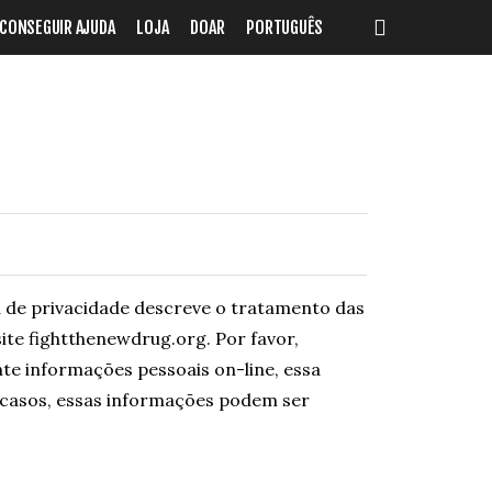
search
CONSEGUIR AJUDA
LOJA
DOAR
PORTUGUÊS
ca de privacidade descreve o tratamento das
ite fightthenewdrug.org. Por favor,
te informações pessoais on-line, essa
 casos, essas informações podem ser