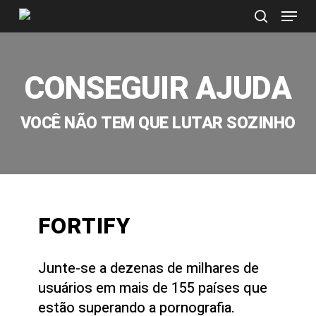
Menu
Skip
to
search
main
content
CONSEGUIR AJUDA
VOCÊ NÃO TEM QUE LUTAR SOZINHO
FORTIFY
Junte-se a dezenas de milhares de
usuários em mais de 155 países que
estão superando a pornografia.